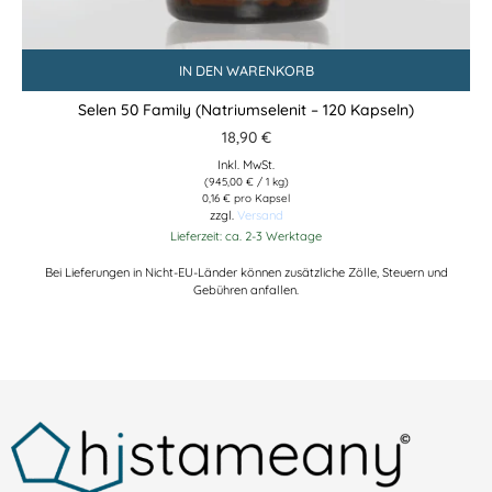
IN DEN WARENKORB
Selen 50 Family (Natriumselenit – 120 Kapseln)
18,90
€
Inkl. MwSt.
(
945,00
€
/ 1 kg)
0,16 € pro Kapsel
zzgl.
Versand
Lieferzeit: ca. 2-3 Werktage
Bei Lieferungen in Nicht-EU-Länder können zusätzliche Zölle, Steuern und
Gebühren anfallen.