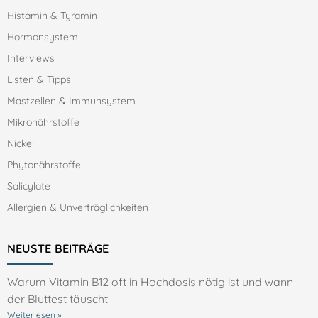
Histamin & Tyramin
Hormonsystem
Interviews
Listen & Tipps
Mastzellen & Immunsystem
Mikronährstoffe
Nickel
Phytonährstoffe
Salicylate
Allergien & Unverträglichkeiten
NEUSTE BEITRÄGE
Warum Vitamin B12 oft in Hochdosis nötig ist und wann
der Bluttest täuscht
Weiterlesen »