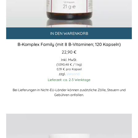
IN DEN WARENKORB
B-Komplex Family (mit 8 B-Vitaminen; 120 Kapseln)
22,90
€
Inkl. MwSt.
(
1.090,48
€
/ 1 kg)
0,19 € pro Kapsel
zzgl.
Versand
Lieferzeit: ca. 2-3 Werktage
Bei Lieferungen in Nicht-EU-Länder können zusätzliche Zölle, Steuern und
Gebühren anfallen.