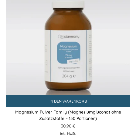
IN DEN WARENKORB
Magnesium Pulver Family (Magnesiumgluconat ohne
Zusatzstoffe – 150 Portionen)
30,90
€
Inkl. MwSt.