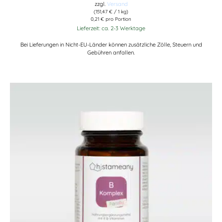
zzgl.
Versand
(
151,47
€
/ 1 kg)
0,21 € pro Portion
Lieferzeit: ca. 2-3 Werktage
Bei Lieferungen in Nicht-EU-Länder können zusätzliche Zölle, Steuern und
Gebühren anfallen.