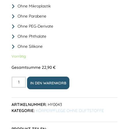
Ohne Mikroplastik
Ohne Parabene
Ohne PEG-Derivate
Ohne Phthalate
Ohne Silikone
Vorrätig
Gesamtsumme
22,90
€
IN DEN WARENKORB
ARTIKELNUMMER:
HY0043
KATEGORIE:
KÖRPERPFLEGE OHNE DUFTSTOFFE
PRODUKT TEILEN: