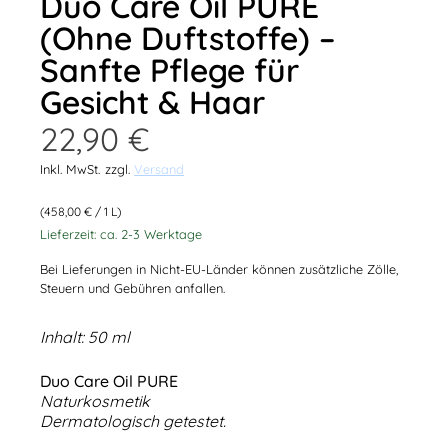
Duo Care Oil PURE
(Ohne Duftstoffe) –
Sanfte Pflege für
Gesicht & Haar
22,90
€
Inkl. MwSt.
zzgl.
Versand
(
458,00
€
/ 1 L)
Lieferzeit: ca. 2-3 Werktage
Bei Lieferungen in Nicht-EU-Länder können zusätzliche Zölle,
Steuern und Gebühren anfallen.
Inhalt: 50 ml
Duo Care Oil PURE
Naturkosmetik
Dermatologisch getestet.