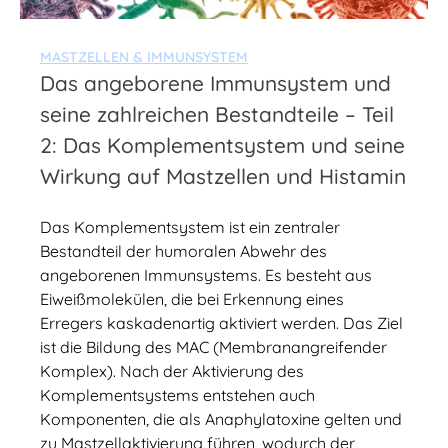
MASTZELLEN & IMMUNSYSTEM
Das angeborene Immunsystem und
seine zahlreichen Bestandteile – Teil
2: Das Komplementsystem und seine
Wirkung auf Mastzellen und Histamin
Das Komplementsystem ist ein zentraler
Bestandteil der humoralen Abwehr des
angeborenen Immunsystems. Es besteht aus
Eiweißmolekülen, die bei Erkennung eines
Erregers kaskadenartig aktiviert werden. Das Ziel
ist die Bildung des MAC (Membranangreifender
Komplex). Nach der Aktivierung des
Komplementsystems entstehen auch
Komponenten, die als Anaphylatoxine gelten und
zu Mastzellaktivierung führen, wodurch der