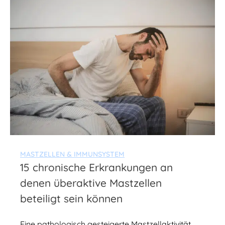
MASTZELLEN & IMMUNSYSTEM
15 chronische Erkrankungen an
denen überaktive Mastzellen
beteiligt sein können
Eine pathologisch gesteigerte Mastzellaktivität