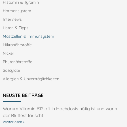
Histamin & Tyramin
Hormonsystem
Interviews
Listen & Tipps
Mastzellen & Immunsystem
Mikronährstoffe
Nickel
Phytonährstoffe
Salicylate
Allergien & Unverträglichkeiten
NEUSTE BEITRÄGE
Warum Vitamin B12 oft in Hochdosis nötig ist und wann
der Bluttest täuscht
Weiterlesen »