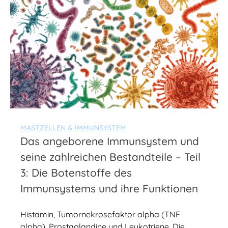
MASTZELLEN & IMMUNSYSTEM
Das angeborene Immunsystem und
seine zahlreichen Bestandteile – Teil
3: Die Botenstoffe des
Immunsystems und ihre Funktionen
Histamin, Tumornekrosefaktor alpha (TNF
alpha), Prostaglandine und Leukotriene. Die