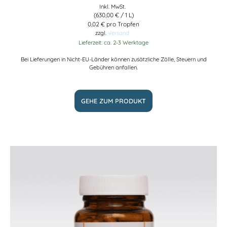
Inkl. MwSt.
(
630,00
€
/ 1 L)
0,02 € pro Tropfen
zzgl.
Versand
Lieferzeit: ca. 2-3 Werktage
Bei Lieferungen in Nicht-EU-Länder können zusätzliche Zölle, Steuern und
Gebühren anfallen.
GEHE ZUM PRODUKT