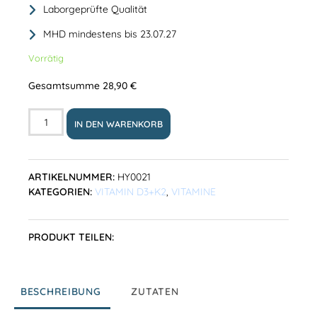
Laborgeprüfte Qualität
MHD mindestens bis 23.07.27
Vorrätig
Gesamtsumme
28,90
€
IN DEN WARENKORB
ARTIKELNUMMER:
HY0021
KATEGORIEN:
VITAMIN D3+K2
,
VITAMINE
PRODUKT TEILEN:
BESCHREIBUNG
ZUTATEN