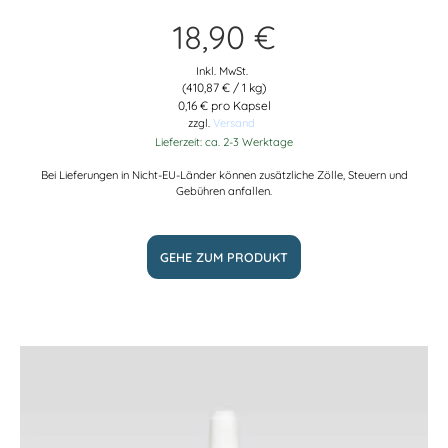
18,90
€
Inkl. MwSt.
(
410,87
€
/ 1 kg)
0,16 € pro Kapsel
zzgl.
Versand
Lieferzeit: ca. 2-3 Werktage
Bei Lieferungen in Nicht-EU-Länder können zusätzliche Zölle, Steuern und
Gebühren anfallen.
GEHE ZUM PRODUKT