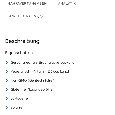
NÄHRWERTANGABEN
ANALYTIK
BEWERTUNGEN (2)
Beschreibung
Eigenschaften
Geruchsneutrale Braunglasverpackung
Vegetarisch – Vitamin D3 aus Lanolin
Non-GMO (Gentechnikfrei)
Glutenfrei (Laborgeprüft)
Laktosefrei
Sojafrei