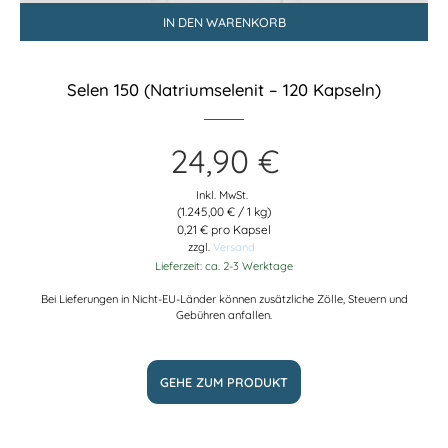
IN DEN WARENKORB
Selen 150 (Natriumselenit – 120 Kapseln)
24,90
€
Inkl. MwSt.
(
1.245,00
€
/ 1 kg)
0,21 € pro Kapsel
zzgl.
Versand
Lieferzeit: ca. 2-3 Werktage
Bei Lieferungen in Nicht-EU-Länder können zusätzliche Zölle, Steuern und
Gebühren anfallen.
GEHE ZUM PRODUKT