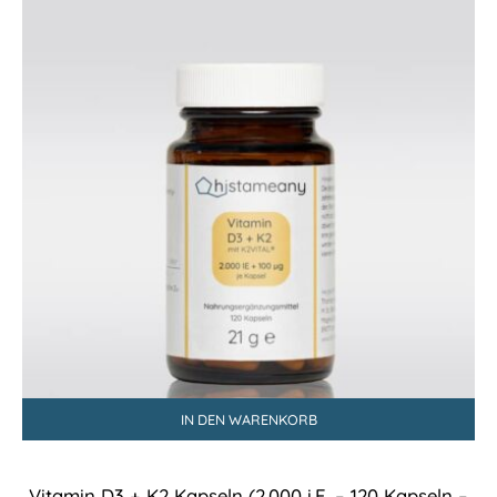
IN DEN WARENKORB
Vitamin D3 + K2 Kapseln (2.000 i.E. – 120 Kapseln –