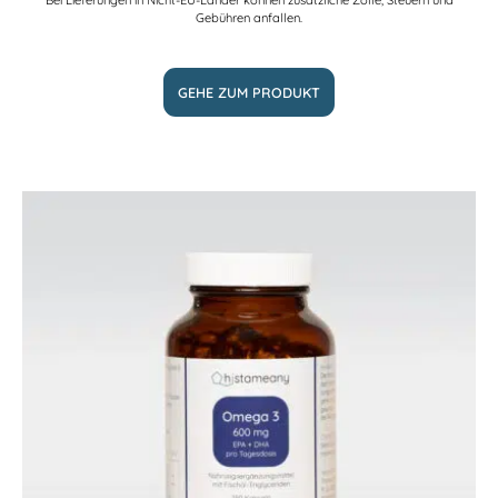
Bei Lieferungen in Nicht-EU-Länder können zusätzliche Zölle, Steuern und
Gebühren anfallen.
GEHE ZUM PRODUKT