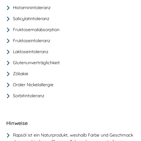
Histaminintoleranz
Salicylatintoleranz
Fruktosemalabsorption
Fruktoseintoleranz
Laktoseintoleranz
Glutenunverträglichkeit
Zöliakie
Oraler Nickelallergie
Sorbitintoleranz
Hinweise
Rapsöl ist ein Naturprodukt, weshalb Farbe und Geschmack