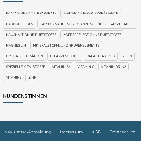
B-VITAMINE EINZELPRÄPARATE
B-VITAMINE KOMPLEXPRÄPARATE
DARMKULTUREN
FAMILY - NAHRUNGSERGÄNZUNG FÜR DIE GANZE FAMILIE
HAUSHALT OHNE DUFTSTOFFE
KÖRPERPFLEGE OHNE DUFTSTOFFE
MAGNESIUM
MINERALSTOFFE UND SPURENELEMENTE
OMEGA 3 FETTSÄUREN
PFLANZENSTOFFE
RABATTPARTNER
SELEN
SPEZIELLE VITALSTOFFE
VITAMIN B6
VITAMIN C
VITAMIN D3+K2
VITAMINE
ZINK
KUNDENSTIMMEN
Newsletter-Anmeldung
Impressum
AGB
Datenschutz