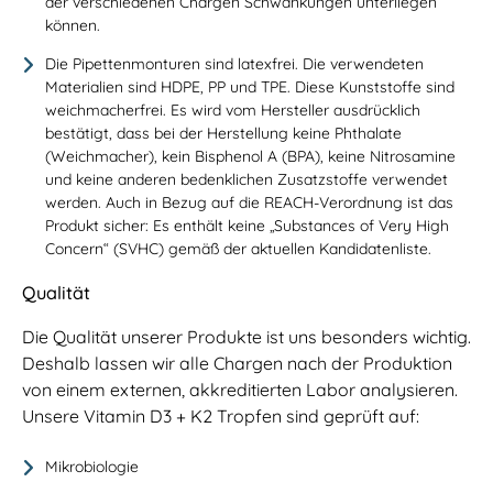
der verschiedenen Chargen Schwankungen unterliegen
können.
Die Pipettenmonturen sind latexfrei. Die verwendeten
Materialien sind HDPE, PP und TPE. Diese Kunststoffe sind
weichmacherfrei. Es wird vom Hersteller ausdrücklich
bestätigt, dass bei der Herstellung keine Phthalate
(Weichmacher), kein Bisphenol A (BPA), keine Nitrosamine
und keine anderen bedenklichen Zusatzstoffe verwendet
werden. Auch in Bezug auf die REACH-Verordnung ist das
Produkt sicher: Es enthält keine „Substances of Very High
Concern“ (SVHC) gemäß der aktuellen Kandidatenliste.
Qualität
Die Qualität unserer Produkte ist uns besonders wichtig.
Deshalb lassen wir alle Chargen nach der Produktion
von einem externen, akkreditierten Labor analysieren.
Unsere Vitamin D3 + K2 Tropfen sind geprüft auf:
Mikrobiologie