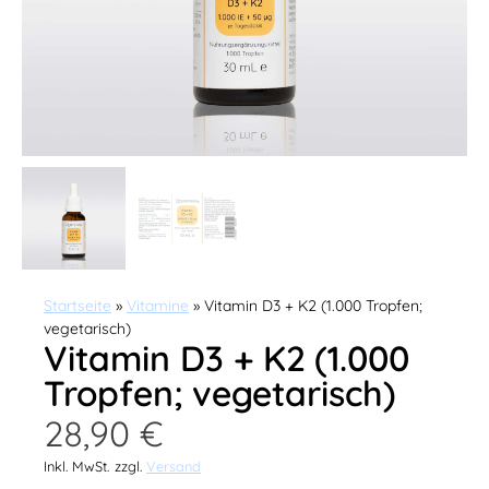
Startseite
»
Vitamine
» Vitamin D3 + K2 (1.000 Tropfen;
vegetarisch)
Vitamin D3 + K2 (1.000
Tropfen; vegetarisch)
28,90
€
Inkl. MwSt.
zzgl.
Versand