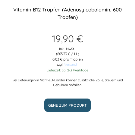
Vitamin B12 Tropfen (Adenosyl­cobalamin, 600
Tropfen)
19,90
€
Inkl. MwSt.
(
663,33
€
/ 1 L)
0,03 € pro Tropfen
zzgl.
Versand
Lieferzeit: ca. 2-3 Werktage
Bei Lieferungen in Nicht-EU-Länder können zusätzliche Zölle, Steuern und
Gebühren anfallen.
GEHE ZUM PRODUKT