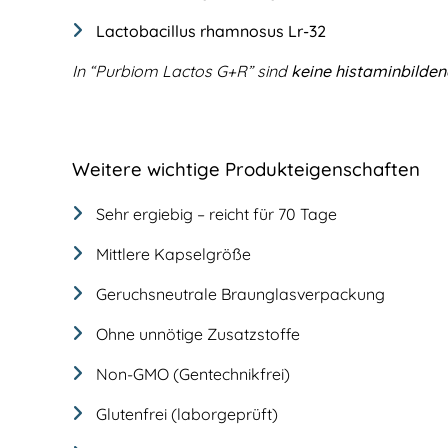
Lactobacillus rhamnosus Lr-32
In “Purbiom Lactos G+R” sind
keine histaminbilde
Weitere wichtige Produkteigenschaften
Sehr ergiebig – reicht für 70 Tage
Mittlere Kapselgröße
Geruchsneutrale Braunglasverpackung
Ohne unnötige Zusatzstoffe
Non-GMO (Gentechnikfrei)
Glutenfrei (laborgeprüft)