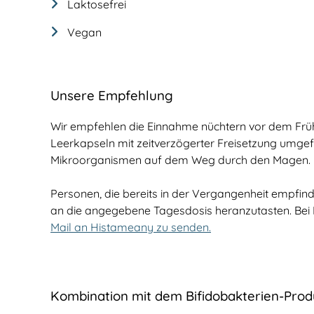
Laktosefrei
Vegan
Unsere Empfehlung
Wir empfehlen die Einnahme nüchtern vor dem Früh
Leerkapseln mit zeitverzögerter Freisetzung umgefü
Mikroorganismen auf dem Weg durch den Magen.
Personen, die bereits in der Vergangenheit empfi
an die angegebene Tagesdosis heranzutasten. Bei
Mail an Histameany zu senden.
Kombination mit dem Bifidobakterien-Produ