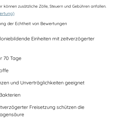
r können zusätzliche Zölle, Steuern und Gebühren anfallen.
rtung)
ung der Echtheit von Bewertungen
loniebildende Einheiten mit zeitverzögerter
ür 70 Tage
offe
anzen und Unverträglichkeiten geeignet
Bakterien
itverzögerter Freisetzung schützen die
Magensäure