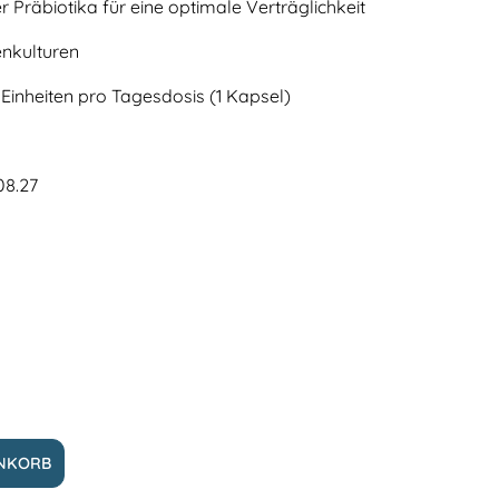
r Präbiotika für eine optimale Verträglichkeit
enkulturen
 Einheiten pro Tagesdosis (1 Kapsel)
08.27
ENKORB