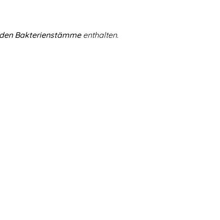
nden Bakterienstämme
enthalten.