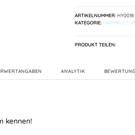
ARTIKELNUMMER:
HY0018
KATEGORIE:
DARMKULTU
PRODUKT TEILEN:
RWERTANGABEN
ANALYTIK
BEWERTUNGE
om kennen!