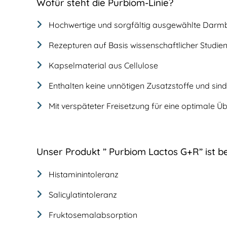
Wofür steht die Purbiom-Linie?
Hochwertige und sorgfältig ausgewählte Darmb
Rezepturen auf Basis wissenschaftlicher Studien
Kapselmaterial aus Cellulose
Enthalten keine unnötigen Zusatzstoffe und sind
Mit verspäteter Freisetzung für eine optimale 
Unser Produkt
” Purbiom Lactos G+R” ist
be
Histaminintoleranz
Salicylatintoleranz
Fruktosemalabsorption