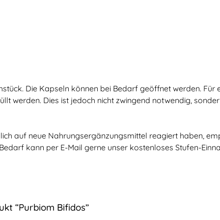
stück. Die Kapseln können bei Bedarf geöffnet werden. Für
llt werden. Dies ist jedoch nicht zwingend notwendig, sonder
ndlich auf neue Nahrungsergänzungsmittel reagiert haben, e
 Bedarf kann per E-Mail gerne unser kostenloses Stufen-E
kt “Purbiom Bifidos”