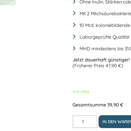
Ohne Inulin, Stärken ode
Mit 2 Milchsäurebakteri
10 Mrd. koloniebildende
Laborgeprüfte Qualität
MHD mindestens bis 31.
Jetzt dauerhaft günstiger!
(Früherer Preis 47,90 €)
Vorrätig
Gesamtsumme
39,90
€
IN DEN WAR