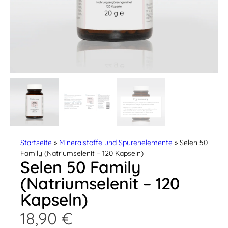
Startseite
»
Mineralstoffe und Spurenelemente
» Selen 50
Family (Natriumselenit – 120 Kapseln)
Selen 50 Family
(Natriumselenit – 120
Kapseln)
18,90
€