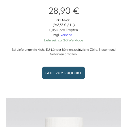
28,90
€
Inkl. MwSt.
(
963,33
€
/ 1 L)
0,03 € pro Tropfen
zzgl.
Versand
Lieferzeit: ca. 2-3 Werktage
Bei Lieferungen in Nicht-EU-Länder können zusätzliche Zölle, Steuern und
Gebühren anfallen.
GEHE ZUM PRODUKT