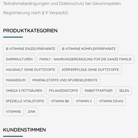
Teilnahmebedingungen und Datenschutz bei Gewinnspielen
Registrierung nach § 9 VerpackG
PRODUKTKATEGORIEN
B-VITAMINE EINZELPRÄPARATE
B-VITAMINE KOMPLEXPRÄPARATE
DARMKULTUREN
FAMILY - NAHRUNGSERGÄNZUNG FÜR DIE GANZE FAMILIE
HAUSHALT OHNE DUFTSTOFFE
KÖRPERPFLEGE OHNE DUFTSTOFFE
MAGNESIUM
MINERALSTOFFE UND SPURENELEMENTE
OMEGA 3 FETTSÄUREN
PFLANZENSTOFFE
RABATTPARTNER
SELEN
SPEZIELLE VITALSTOFFE
VITAMIN B6
VITAMIN C
VITAMIN D3+K2
VITAMINE
ZINK
KUNDENSTIMMEN