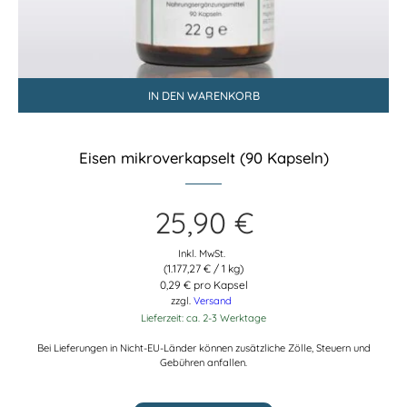
IN DEN WARENKORB
Eisen mikroverkapselt (90 Kapseln)
25,90
€
Inkl. MwSt.
(
1.177,27
€
/ 1 kg)
0,29 € pro Kapsel
zzgl.
Versand
Lieferzeit: ca. 2-3 Werktage
Bei Lieferungen in Nicht-EU-Länder können zusätzliche Zölle, Steuern und
Gebühren anfallen.