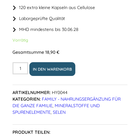
120 extra kleine Kapseln aus Cellulose
Laborgeprüfte Qualität
MHD mindestens bis 30.06.28
Vorrätig
Gesamtsumme
18,90
€
IN DEN WARENKORB
ARTIKELNUMMER:
HY0044
KATEGORIEN:
FAMILY - NAHRUNGSERGÄNZUNG FÜR
DIE GANZE FAMILIE
,
MINERALSTOFFE UND
SPURENELEMENTE
,
SELEN
PRODUKT TEILEN: