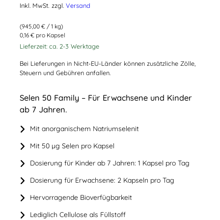
Inkl. MwSt.
zzgl.
Versand
(
945,00
€
/ 1 kg)
0,16 € pro Kapsel
Lieferzeit: ca. 2-3 Werktage
Bei Lieferungen in Nicht-EU-Länder können zusätzliche Zölle,
Steuern und Gebühren anfallen.
Selen 50 Family – Für Erwachsene und Kinder
ab 7 Jahren.
Mit anorganischem Natriumselenit
Mit 50 µg Selen pro Kapsel
Dosierung für Kinder ab 7 Jahren: 1 Kapsel pro Tag
Dosierung für Erwachsene: 2 Kapseln pro Tag
Hervorragende Bioverfügbarkeit
Lediglich Cellulose als Füllstoff