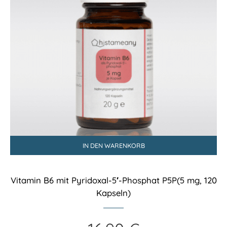
IN DEN WARENKORB
Vitamin B6 mit Pyridoxal-5′-Phosphat P5P(5 mg, 120
Kapseln)