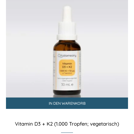
IN DEN WARENKORB
Vitamin D3 + K2 (1.000 Tropfen; vegetarisch)