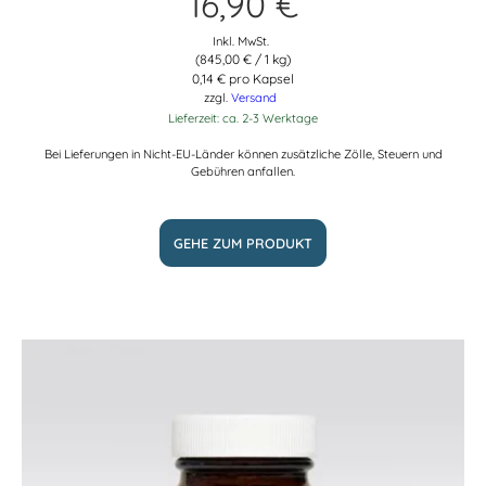
16,90
€
Inkl. MwSt.
(
845,00
€
/ 1 kg)
0,14 € pro Kapsel
zzgl.
Versand
Lieferzeit: ca. 2-3 Werktage
Bei Lieferungen in Nicht-EU-Länder können zusätzliche Zölle, Steuern und
Gebühren anfallen.
GEHE ZUM PRODUKT