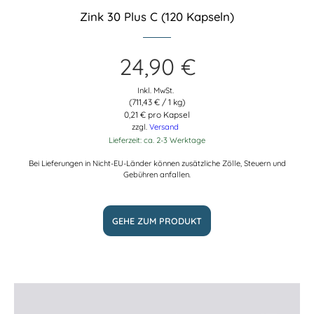
Zink 30 Plus C (120 Kapseln)
24,90
€
Inkl. MwSt.
(
711,43
€
/ 1 kg)
0,21 € pro Kapsel
zzgl.
Versand
Lieferzeit: ca. 2-3 Werktage
Bei Lieferungen in Nicht-EU-Länder können zusätzliche Zölle, Steuern und
Gebühren anfallen.
GEHE ZUM PRODUKT