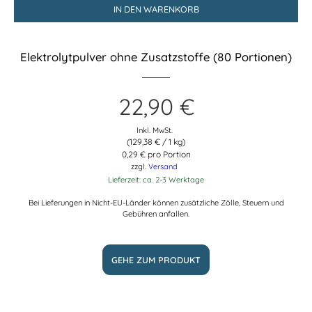
IN DEN WARENKORB
Elektrolytpulver ohne Zusatzstoffe (80 Portionen)
22,90
€
Inkl. MwSt.
(
129,38
€
/ 1 kg)
0,29 € pro Portion
zzgl.
Versand
Lieferzeit: ca. 2-3 Werktage
Bei Lieferungen in Nicht-EU-Länder können zusätzliche Zölle, Steuern und
Gebühren anfallen.
GEHE ZUM PRODUKT